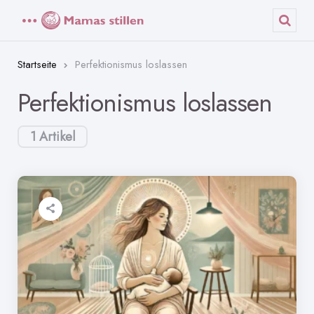
Menü
Such
Startseite
Perfektionismus loslassen
Perfektionismus loslassen
1 Artikel