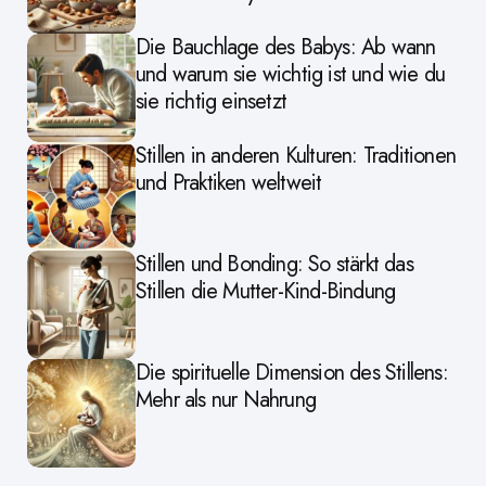
Die Bauchlage des Babys: Ab wann
und warum sie wichtig ist und wie du
sie richtig einsetzt
Stillen in anderen Kulturen: Traditionen
und Praktiken weltweit
Stillen und Bonding: So stärkt das
Stillen die Mutter-Kind-Bindung
Die spirituelle Dimension des Stillens:
Mehr als nur Nahrung