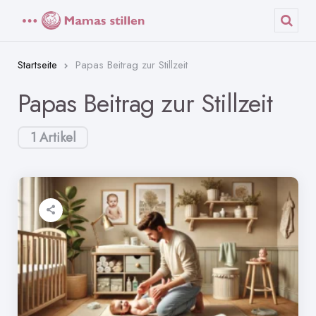
Menü
Such
Startseite
Papas Beitrag zur Stillzeit
Papas Beitrag zur Stillzeit
1 Artikel