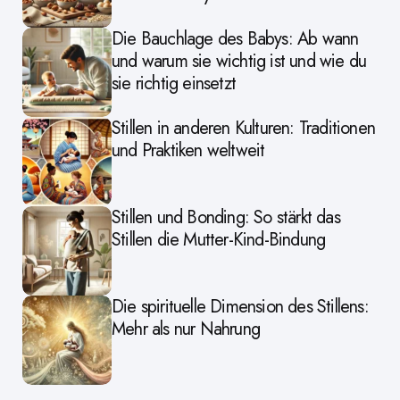
Die Bauchlage des Babys: Ab wann
und warum sie wichtig ist und wie du
sie richtig einsetzt
Stillen in anderen Kulturen: Traditionen
und Praktiken weltweit
Stillen und Bonding: So stärkt das
Stillen die Mutter-Kind-Bindung
Die spirituelle Dimension des Stillens:
Mehr als nur Nahrung