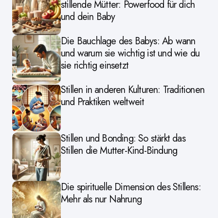
stillende Mütter: Powerfood für dich
und dein Baby
Die Bauchlage des Babys: Ab wann
und warum sie wichtig ist und wie du
sie richtig einsetzt
Stillen in anderen Kulturen: Traditionen
und Praktiken weltweit
Stillen und Bonding: So stärkt das
Stillen die Mutter-Kind-Bindung
Die spirituelle Dimension des Stillens:
Mehr als nur Nahrung