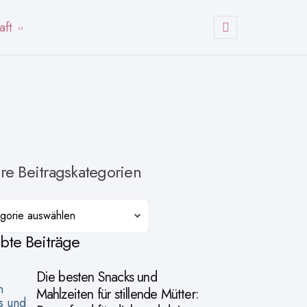
aft
Suchen
re Beitragskategorien
orien
ebte Beiträge
Die besten Snacks und
Mahlzeiten für stillende Mütter: