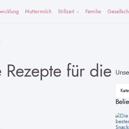
wicklung
Muttermilch
Stillzeit
Familie
Gesellsch
e Rezepte für die
Unse
Kateg
Beli