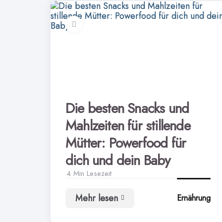
Die besten Snacks und
Mahlzeiten für stillende
Mütter: Powerfood für
dich und dein Baby
4 Min
Lesezeit
Mehr lesen
Ernährung
Die
besten