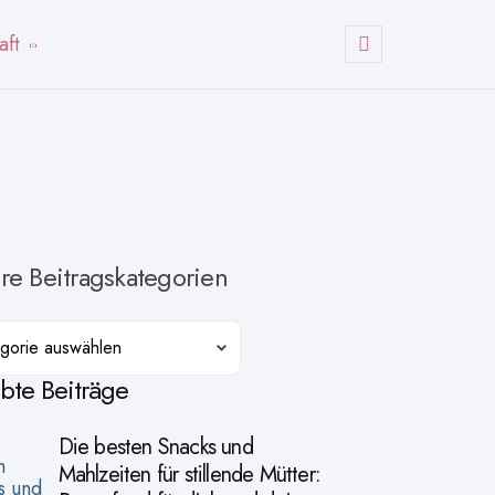
aft
Suchen
re Beitragskategorien
orien
ebte Beiträge
Die besten Snacks und
Mahlzeiten für stillende Mütter: