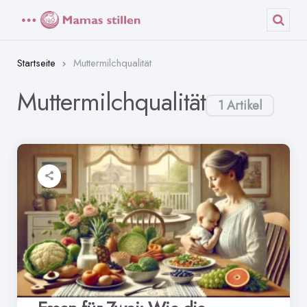
Menü
Such
Startseite
Muttermilchqualität
Muttermilchqualität
1 Artikel