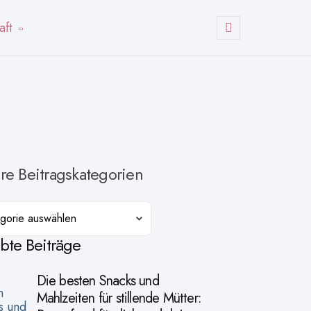
aft
Suchen
re Beitragskategorien
orien
ebte Beiträge
Die besten Snacks und
Mahlzeiten für stillende Mütter: