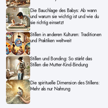
Die Bauchlage des Babys: Ab wann
und warum sie wichtig ist und wie du
sie richtig einsetzt
Stillen in anderen Kulturen: Traditionen
und Praktiken weltweit
Stillen und Bonding: So stärkt das
Stillen die Mutter-Kind-Bindung
Die spirituelle Dimension des Stillens:
Mehr als nur Nahrung