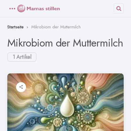
Menü
Such
Startseite
Mikrobiom der Muttermilch
Mikrobiom der Muttermilch
1 Artikel