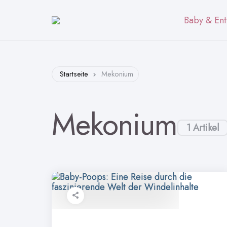
Baby & Ent
Startseite
Mekonium
Mekonium
1 Artikel