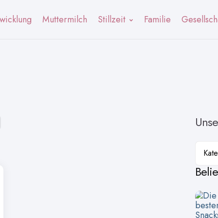
wicklung
Muttermilch
Stillzeit
Familie
Gesellsch
Unse
Kateg
Beli