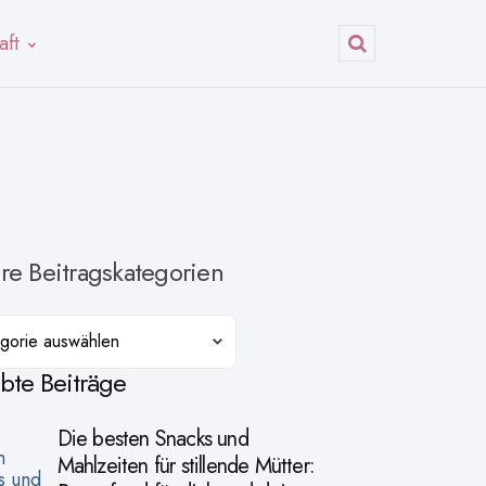
aft
Suchen
re Beitragskategorien
orien
ebte Beiträge
Die besten Snacks und
Mahlzeiten für stillende Mütter: