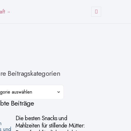
aft
Suchen
re Beitragskategorien
orien
ebte Beiträge
Die besten Snacks und
Mahlzeiten für stillende Mütter: