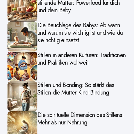
stillende Mütter: Powerfood für dich
und dein Baby
Die Bauchlage des Babys: Ab wann
und warum sie wichtig ist und wie du
sie richtig einsetzt
Stillen in anderen Kulturen: Traditionen
und Praktiken weltweit
Stillen und Bonding: So stärkt das
Stillen die Mutter-Kind-Bindung
Die spirituelle Dimension des Stillens:
Mehr als nur Nahrung