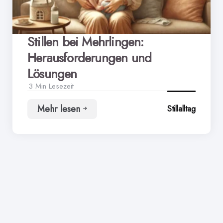
Stillen bei Mehrlingen:
Herausforderungen und
Lösungen
3 Min
Lesezeit
Mehr lesen
Stillalltag
Stillen
bei
Mehrlingen:
Herausforderungen
und
Lösungen