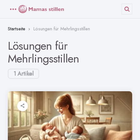
Menü
Such
Startseite
Lösungen für Mehrlingsstillen
Lösungen für
Mehrlingsstillen
1 Artikel