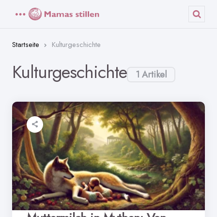
Menü
Such
Startseite
Kulturgeschichte
Kulturgeschichte
1 Artikel