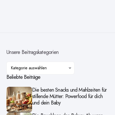
Unsere Beitragskategorien
Kategorien
Beliebte Beiträge
Die besten Snacks und Mahlzeiten für
stillende Mütter: Powerfood für dich
und dein Baby