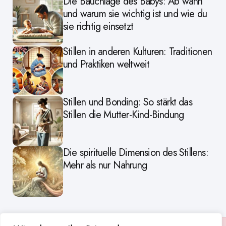
Die Bauchlage des Babys: Ab wann
und warum sie wichtig ist und wie du
sie richtig einsetzt
Stillen in anderen Kulturen: Traditionen
und Praktiken weltweit
Stillen und Bonding: So stärkt das
Stillen die Mutter-Kind-Bindung
Die spirituelle Dimension des Stillens:
Mehr als nur Nahrung