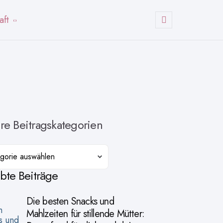
aft
Suchen
re Beitragskategorien
orien
ebte Beiträge
Die besten Snacks und
Mahlzeiten für stillende Mütter: