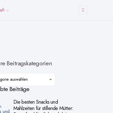
aft
Suchen
re Beitragskategorien
orien
ebte Beiträge
Die besten Snacks und
Mahlzeiten für stillende Mütter: