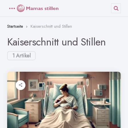
Menü
Such
Startseite
Kaiserschnitt und Stillen
Kaiserschnitt und Stillen
1 Artikel