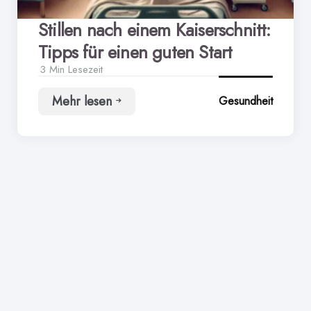
Stillen nach einem Kaiserschnitt:
Tipps für einen guten Start
3 Min
Lesezeit
Mehr lesen
Gesundheit
Stillen
nach
einem
Kaiserschnitt:
Tipps
für
einen
guten
Start