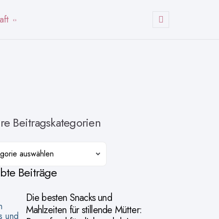
aft
Suchen
re Beitragskategorien
orien
ebte Beiträge
Die besten Snacks und
Mahlzeiten für stillende Mütter: