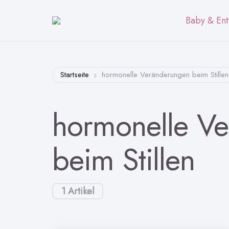
Baby & Ent
Startseite
hormonelle Veränderungen beim Stillen
hormonelle V
beim Stillen
1 Artikel