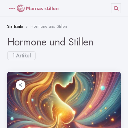
Menü
Such
Startseite
Hormone und Stillen
Hormone und Stillen
1 Artikel