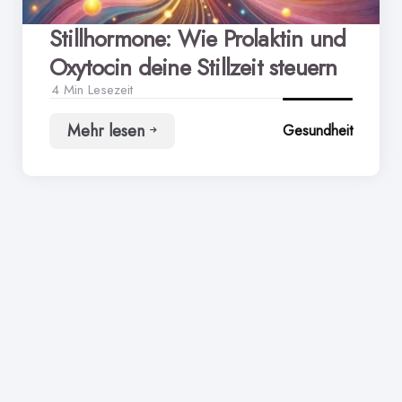
Stillhormone: Wie Prolaktin und
Oxytocin deine Stillzeit steuern
4 Min
Lesezeit
Mehr lesen
Gesundheit
Stillhormone:
Wie
Prolaktin
und
Oxytocin
deine
Stillzeit
steuern