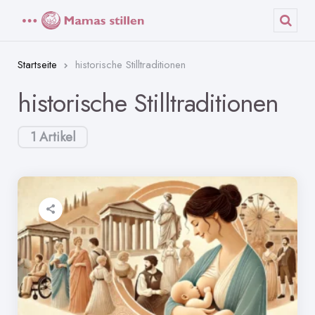
Menü
Such
Startseite
historische Stilltraditionen
historische Stilltraditionen
1 Artikel