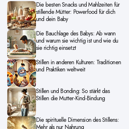
Die besten Snacks und Mahlzeiten für
stillende Mütter: Powerfood für dich
und dein Baby
Die Bauchlage des Babys: Ab wann
und warum sie wichtig ist und wie du
sie richtig einsetzt
Stillen in anderen Kulturen: Traditionen
und Praktiken weltweit
Stillen und Bonding: So stärkt das
Stillen die Mutter-Kind-Bindung
Die spirituelle Dimension des Stillens:
Mehr als nur Nahrung