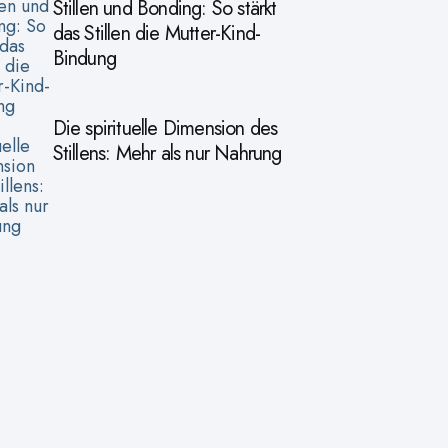
Stillen und Bonding: So stärkt
das Stillen die Mutter-Kind-
Bindung
Die spirituelle Dimension des
Stillens: Mehr als nur Nahrung