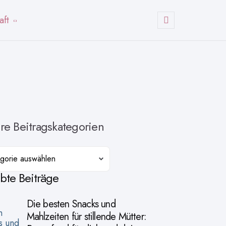
aft
Suchen
re Beitragskategorien
orien
ebte Beiträge
Die besten Snacks und
Mahlzeiten für stillende Mütter: