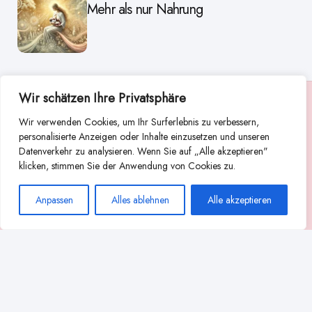
Mehr als nur Nahrung
Wir schätzen Ihre Privatsphäre
Suche
Wir verwenden Cookies, um Ihr Surferlebnis zu verbessern,
Suchen
personalisierte Anzeigen oder Inhalte einzusetzen und unseren
Datenverkehr zu analysieren. Wenn Sie auf „Alle akzeptieren"
Abstillen
Abpumpen während der Stillzeit
klicken, stimmen Sie der Anwendung von Cookies zu.
Achtsamkeit
Ammenkultur
alternative Stilltechniken
Anpassen
Alles ablehnen
Alle akzeptieren
Babyernährung
Beißverhalten beim Stillen
effektives Stillen
beste Milchpumpe für stillende Mütter
Ernährung in der Stillzeit
effizientes Abpumpen
Flaschenernährung
Geschichte des Stillens