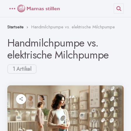
Menü
Such
Startseite
Handmilchpumpe vs. elektrische Milchpumpe
Handmilchpumpe vs.
elektrische Milchpumpe
1 Artikel