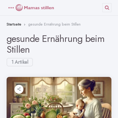
Menü
Such
Startseite
gesunde Ernährung beim Stillen
gesunde Ernährung beim
Stillen
1 Artikel