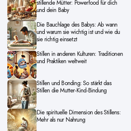
stillende Mütter: Powerfood für dich
und dein Baby
Die Bauchlage des Babys: Ab wann
und warum sie wichtig ist und wie du
sie richtig einsetzt
Stillen in anderen Kulturen: Traditionen
und Praktiken weltweit
Stillen und Bonding: So stärkt das
Stillen die Mutter-Kind-Bindung
Die spirituelle Dimension des Stillens:
Mehr als nur Nahrung