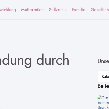
wicklung
Muttermilch
Stillzeit
Familie
Gesellsch
ndung durch
Unse
Kateg
Beli