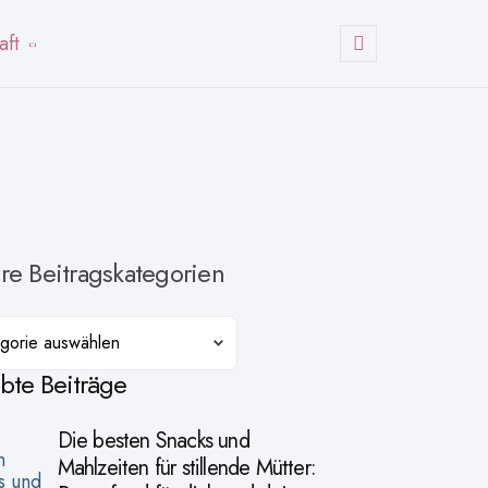
aft
Suchen
re Beitragskategorien
orien
ebte Beiträge
Die besten Snacks und
Mahlzeiten für stillende Mütter: