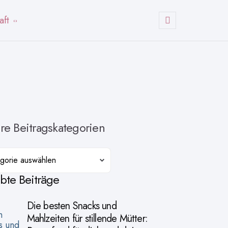
aft
Suchen
re Beitragskategorien
orien
ebte Beiträge
Die besten Snacks und
Mahlzeiten für stillende Mütter: