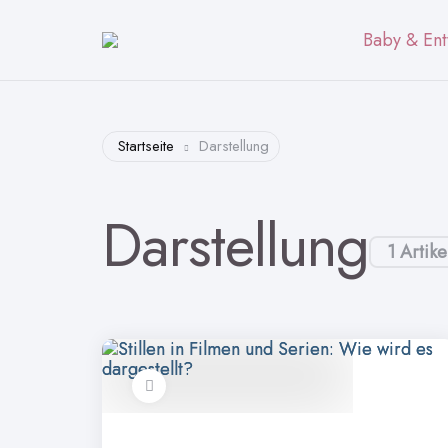
Baby & Ent
Startseite
Darstellung
Darstellung
1 Artike