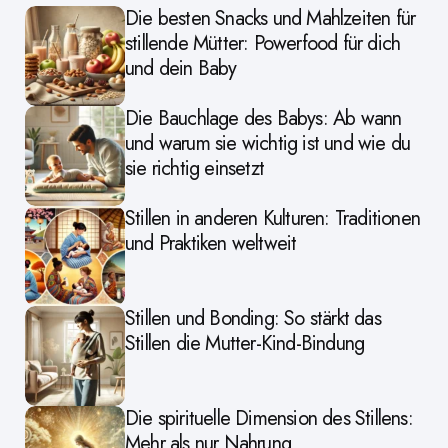
Die besten Snacks und Mahlzeiten für
stillende Mütter: Powerfood für dich
und dein Baby
Die Bauchlage des Babys: Ab wann
und warum sie wichtig ist und wie du
sie richtig einsetzt
Stillen in anderen Kulturen: Traditionen
und Praktiken weltweit
Stillen und Bonding: So stärkt das
Stillen die Mutter-Kind-Bindung
Die spirituelle Dimension des Stillens:
Mehr als nur Nahrung