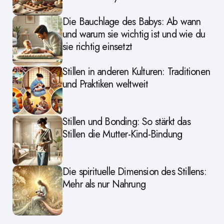
Die Bauchlage des Babys: Ab wann
und warum sie wichtig ist und wie du
sie richtig einsetzt
Stillen in anderen Kulturen: Traditionen
und Praktiken weltweit
Stillen und Bonding: So stärkt das
Stillen die Mutter-Kind-Bindung
Die spirituelle Dimension des Stillens:
Mehr als nur Nahrung