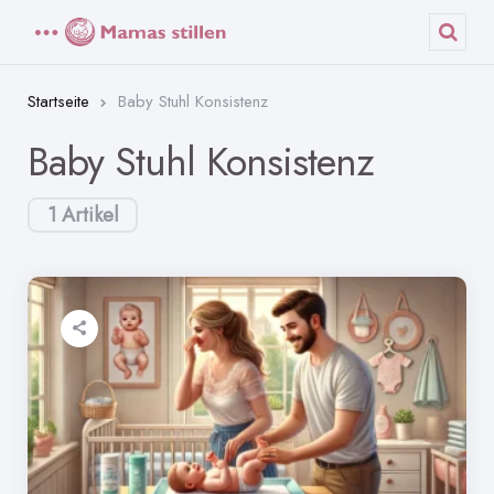
Menü
Such
Startseite
Baby Stuhl Konsistenz
Baby Stuhl Konsistenz
1 Artikel