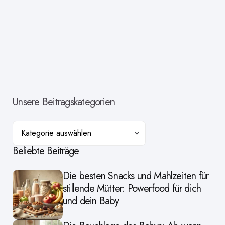
Unsere Beitragskategorien
Kategorien
Beliebte Beiträge
Die besten Snacks und Mahlzeiten für
stillende Mütter: Powerfood für dich
und dein Baby