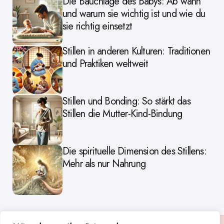
Die Bauchlage des Babys: Ab wann
und warum sie wichtig ist und wie du
sie richtig einsetzt
Stillen in anderen Kulturen: Traditionen
und Praktiken weltweit
Stillen und Bonding: So stärkt das
Stillen die Mutter-Kind-Bindung
Die spirituelle Dimension des Stillens:
Mehr als nur Nahrung