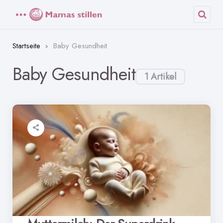
Menü
Such
Startseite
Baby Gesundheit
Baby Gesundheit
1 Artikel