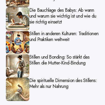
Die Bauchlage des Babys: Ab wann
und warum sie wichtig ist und wie du
sie richtig einsetzt
Stillen in anderen Kulturen: Traditionen
und Praktiken weltweit
Stillen und Bonding: So stärkt das
Stillen die Mutter-Kind-Bindung
Die spirituelle Dimension des Stillens:
Mehr als nur Nahrung