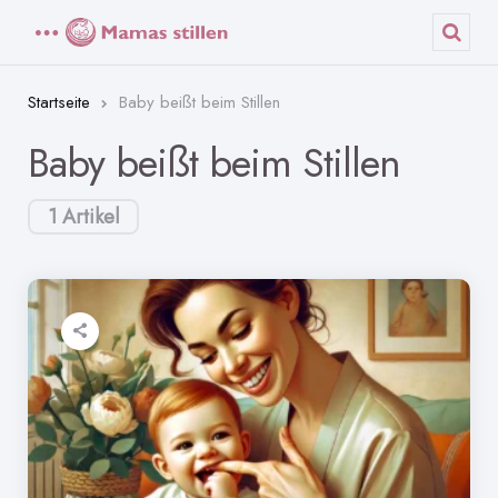
Menü
Such
Startseite
Baby beißt beim Stillen
Baby beißt beim Stillen
1 Artikel