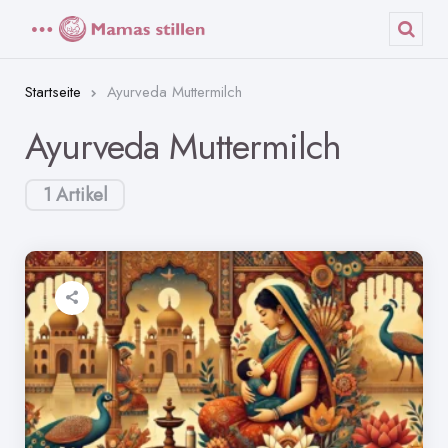
Menü
Such
Startseite
Ayurveda Muttermilch
Ayurveda Muttermilch
1 Artikel