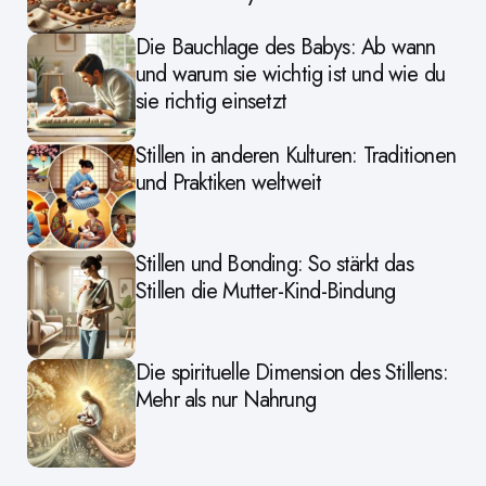
Die Bauchlage des Babys: Ab wann
und warum sie wichtig ist und wie du
sie richtig einsetzt
Stillen in anderen Kulturen: Traditionen
und Praktiken weltweit
Stillen und Bonding: So stärkt das
Stillen die Mutter-Kind-Bindung
Die spirituelle Dimension des Stillens:
Mehr als nur Nahrung