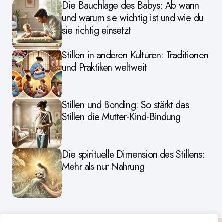
Die Bauchlage des Babys: Ab wann
und warum sie wichtig ist und wie du
sie richtig einsetzt
Stillen in anderen Kulturen: Traditionen
und Praktiken weltweit
Stillen und Bonding: So stärkt das
Stillen die Mutter-Kind-Bindung
Die spirituelle Dimension des Stillens:
Mehr als nur Nahrung