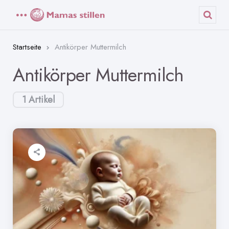
Menü
Such
Startseite
Antikörper Muttermilch
Antikörper Muttermilch
1 Artikel