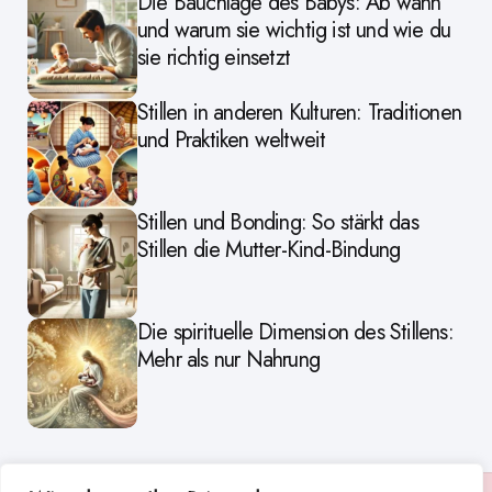
Die Bauchlage des Babys: Ab wann
und warum sie wichtig ist und wie du
sie richtig einsetzt
Stillen in anderen Kulturen: Traditionen
und Praktiken weltweit
Stillen und Bonding: So stärkt das
Stillen die Mutter-Kind-Bindung
Die spirituelle Dimension des Stillens:
Mehr als nur Nahrung