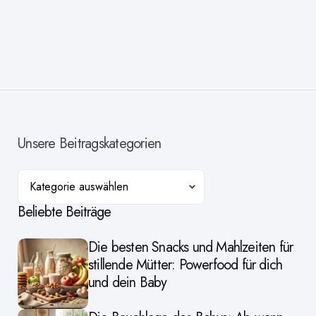
Unsere Beitragskategorien
Kategorien
Beliebte Beiträge
Die besten Snacks und Mahlzeiten für
stillende Mütter: Powerfood für dich
und dein Baby