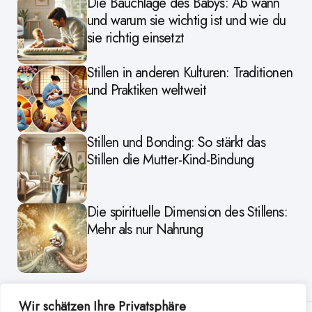
Die Bauchlage des Babys: Ab wann
und warum sie wichtig ist und wie du
sie richtig einsetzt
Stillen in anderen Kulturen: Traditionen
und Praktiken weltweit
Stillen und Bonding: So stärkt das
Stillen die Mutter-Kind-Bindung
Die spirituelle Dimension des Stillens:
Mehr als nur Nahrung
Wir schätzen Ihre Privatsphäre