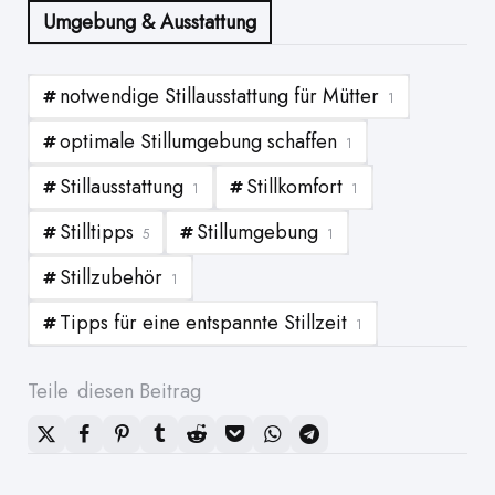
Umgebung & Ausstattung
notwendige Stillausstattung für Mütter
1
optimale Stillumgebung schaffen
1
Stillausstattung
Stillkomfort
1
1
Stilltipps
Stillumgebung
5
1
Stillzubehör
1
Tipps für eine entspannte Stillzeit
1
Teile
diesen Beitrag